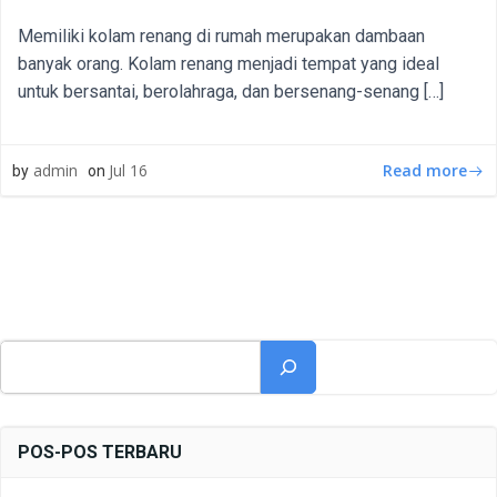
Memiliki kolam renang di rumah merupakan dambaan
banyak orang. Kolam renang menjadi tempat yang ideal
untuk bersantai, berolahraga, dan bersenang-senang […]
Read more
admin
Jul 16
by
on
Cari
POS-POS TERBARU