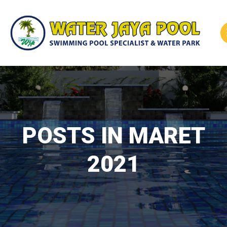
Skip
to
content
POSTS IN MARET
2021