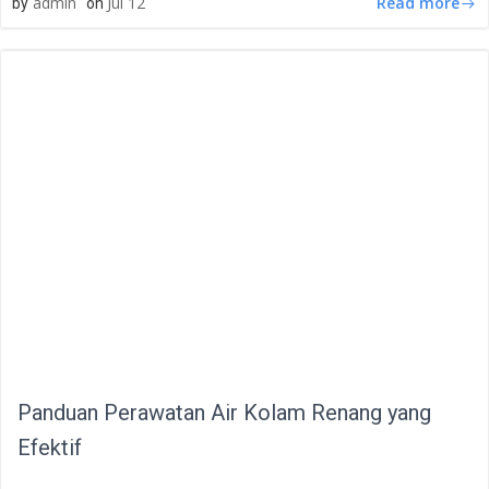
Read more
admin
Jul 12
by
on
Panduan Perawatan Air Kolam Renang yang
Efektif