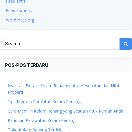
Feed entri
Feed komentar
WordPress.org
Search
for:
POS-POS TERBARU
Investasi Pintar : Kolam Renang untuk Kesehatan dan Nilai
Properti
Tips Memilih Peralatan Kolam Renang
Cara Memilih Kolam Renang yang Sesuai untuk Rumah Anda
Panduan Perawatan Kolam Renang
Toko Kolam Renang Terdekat