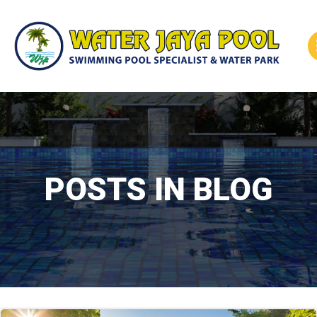
Skip
to
content
POSTS IN BLOG