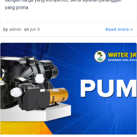
yang prima.
Read more
admin
Jun 9
by
on