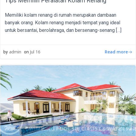
Tips Memilih Peralatan Kolam Renang
Memiliki kolam renang di rumah merupakan dambaan
banyak orang. Kolam renang menjadi tempat yang ideal
untuk bersantai, berolahraga, dan bersenang-senang […]
Read more
admin
Jul 16
by
on