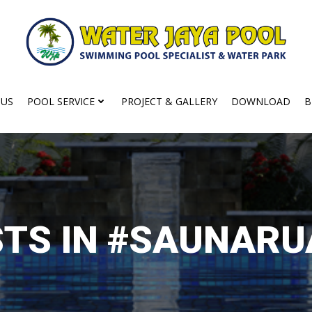
 US
POOL SERVICE
PROJECT & GALLERY
DOWNLOAD
B
TS IN #SAUNAR