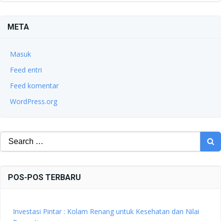
META
Masuk
Feed entri
Feed komentar
WordPress.org
Search
for:
POS-POS TERBARU
Investasi Pintar : Kolam Renang untuk Kesehatan dan Nilai