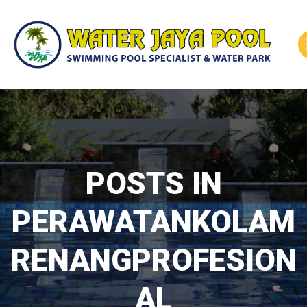
Skip
to
content
POSTS IN
PERAWATANKOLAM
RENANGPROFESION
AL