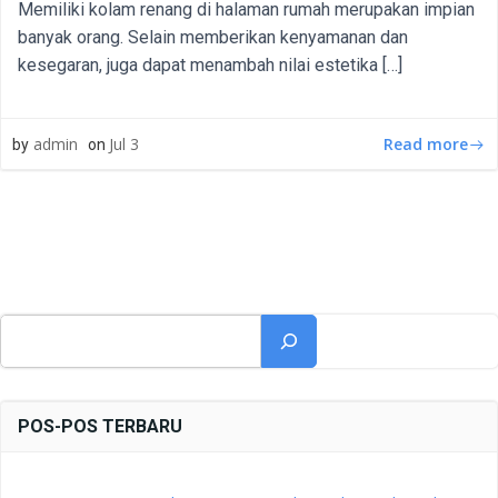
Memiliki kolam renang di halaman rumah merupakan impian
banyak orang. Selain memberikan kenyamanan dan
kesegaran, juga dapat menambah nilai estetika […]
Read more
admin
Jul 3
by
on
Cari
POS-POS TERBARU