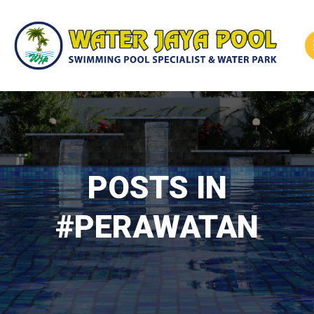
Skip
to
content
POSTS IN
#PERAWATAN