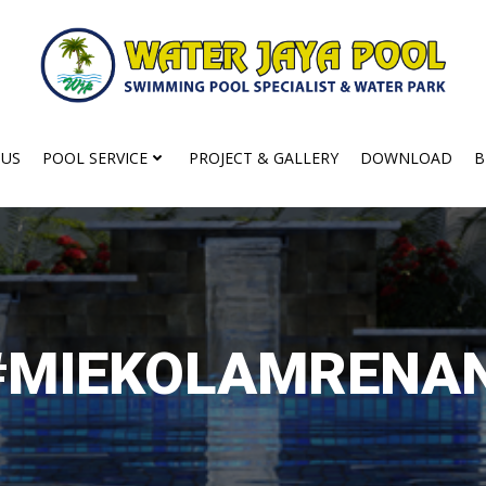
 US
POOL SERVICE
PROJECT & GALLERY
DOWNLOAD
B
 #MIEKOLAMRENA