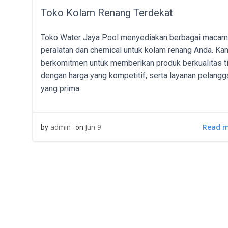
Toko Kolam Renang Terdekat
Toko Water Jaya Pool menyediakan berbagai macam
peralatan dan chemical untuk kolam renang Anda. Ka
berkomitmen untuk memberikan produk berkualitas t
dengan harga yang kompetitif, serta layanan pelangg
yang prima.
Read 
admin
Jun 9
by
on