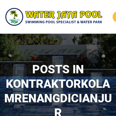
Skip
to
content
POSTS IN
KONTRAKTORKOLA
MRENANGDICIANJU
R