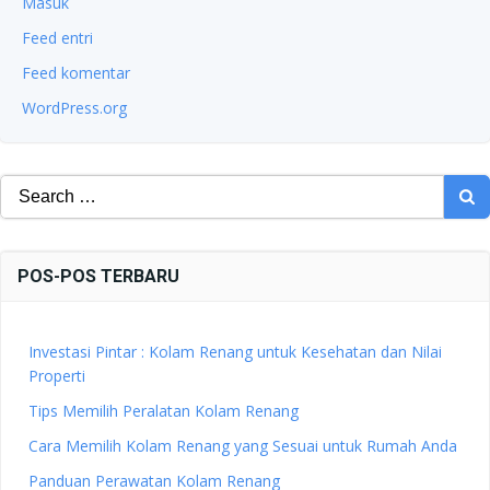
Masuk
Feed entri
Feed komentar
WordPress.org
Search
for:
POS-POS TERBARU
Investasi Pintar : Kolam Renang untuk Kesehatan dan Nilai
Properti
Tips Memilih Peralatan Kolam Renang
Cara Memilih Kolam Renang yang Sesuai untuk Rumah Anda
Panduan Perawatan Kolam Renang