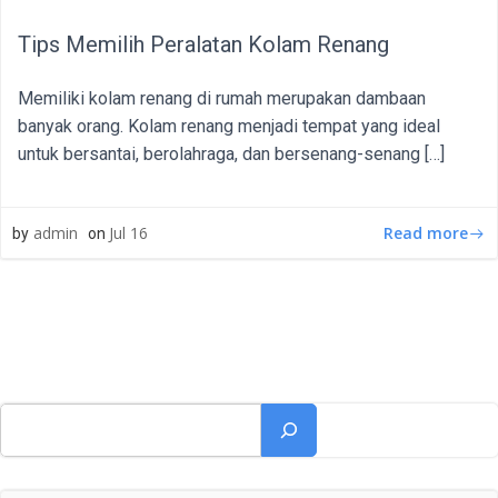
Tips Memilih Peralatan Kolam Renang
Memiliki kolam renang di rumah merupakan dambaan
banyak orang. Kolam renang menjadi tempat yang ideal
untuk bersantai, berolahraga, dan bersenang-senang […]
Read more
admin
Jul 16
by
on
Cari