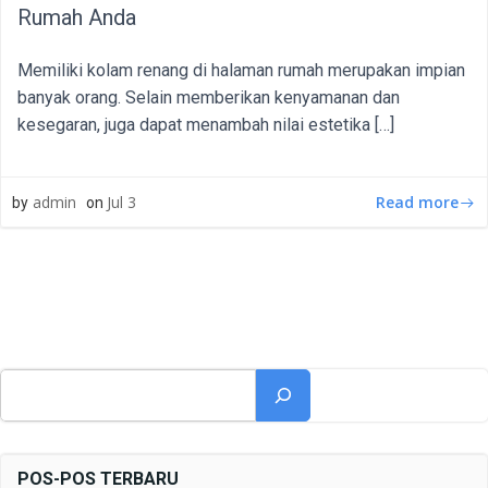
Rumah Anda
Memiliki kolam renang di halaman rumah merupakan impian
banyak orang. Selain memberikan kenyamanan dan
kesegaran, juga dapat menambah nilai estetika […]
Read more
admin
Jul 3
by
on
Cari
POS-POS TERBARU