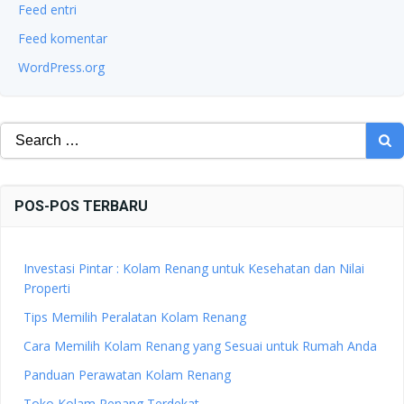
Feed entri
Feed komentar
WordPress.org
Search
for:
POS-POS TERBARU
Investasi Pintar : Kolam Renang untuk Kesehatan dan Nilai
Properti
Tips Memilih Peralatan Kolam Renang
Cara Memilih Kolam Renang yang Sesuai untuk Rumah Anda
Panduan Perawatan Kolam Renang
Toko Kolam Renang Terdekat