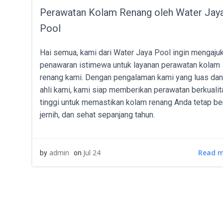
Perawatan Kolam Renang oleh Water Jay
Pool
Hai semua, kami dari Water Jaya Pool ingin mengaju
penawaran istimewa untuk layanan perawatan kolam
renang kami. Dengan pengalaman kami yang luas dan
ahli kami, kami siap memberikan perawatan berkualit
tinggi untuk memastikan kolam renang Anda tetap ber
jernih, dan sehat sepanjang tahun.
Read 
admin
Jul 24
by
on