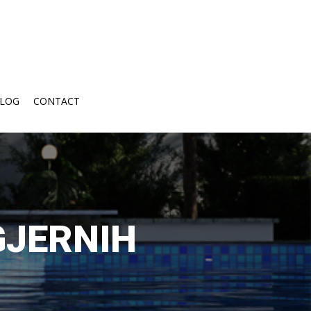
LOG
CONTACT
GJERNIH