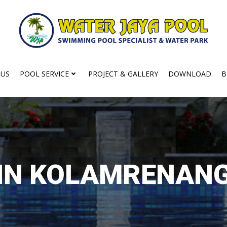
 US
POOL SERVICE
PROJECT & GALLERY
DOWNLOAD
B
IN KOLAMRENAN