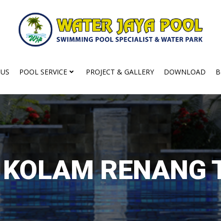
 US
POOL SERVICE
PROJECT & GALLERY
DOWNLOAD
B
N KOLAM RENANG 