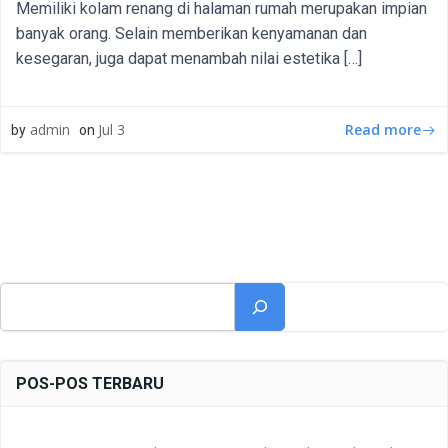
Memiliki kolam renang di halaman rumah merupakan impian
banyak orang. Selain memberikan kenyamanan dan
kesegaran, juga dapat menambah nilai estetika […]
Read more
admin
Jul 3
by
on
Cari
POS-POS TERBARU