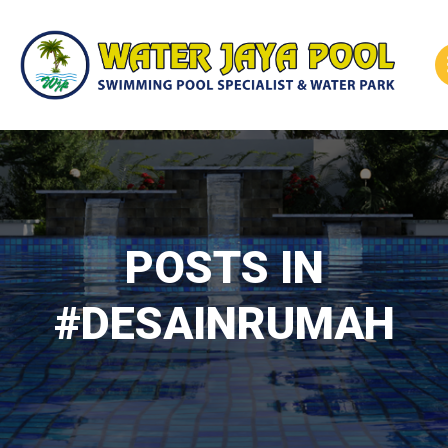
Skip
to
content
POSTS IN
#DESAINRUMAH